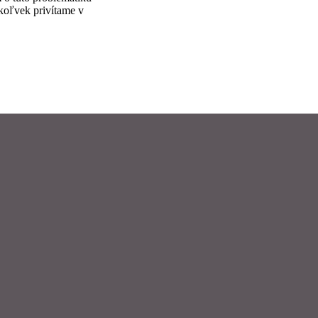
koľvek privítame v