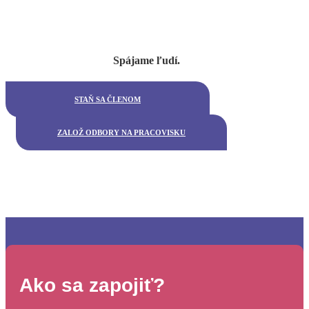
Spájame ľudí.
STAŇ SA ČLENOM
ZALOŽ ODBORY NA PRACOVISKU
Ako sa zapojiť?