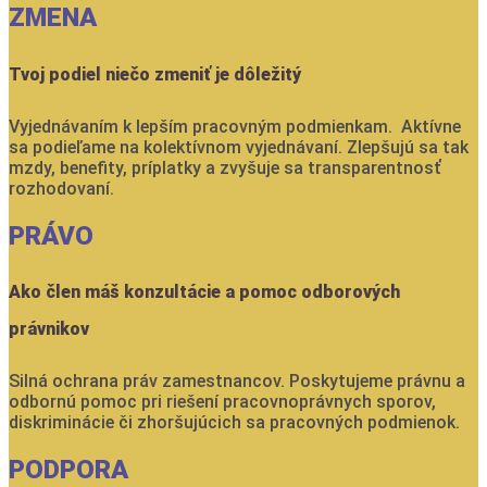
ZMENA
Tvoj podiel niečo zmeniť je dôležitý
Vyjednávaním k lepším pracovným podmienkam. Aktívne
sa podieľame na kolektívnom vyjednávaní. Zlepšujú sa tak
mzdy, benefity, príplatky a zvyšuje sa transparentnosť
rozhodovaní.
PRÁVO
Ako člen máš konzultácie a pomoc odborových
právnikov
Silná ochrana práv zamestnancov. Poskytujeme právnu a
odbornú pomoc pri riešení pracovnoprávnych sporov,
diskriminácie či zhoršujúcich sa pracovných podmienok.
PODPORA