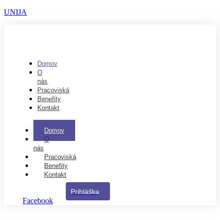
UNIJA
Domov
O
nás
Pracoviská
Benefity
Kontakt
Domov
O
nás
Pracoviská
Benefity
Kontakt
Prihláška
Facebook