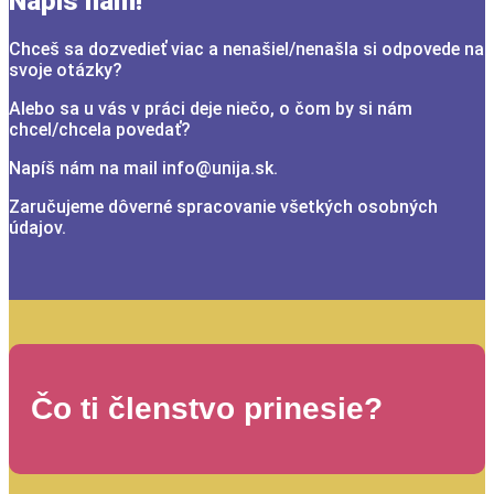
Napíš nám!
Chceš sa dozvedieť viac a nenašiel/nenašla si odpovede na
svoje otázky?
Alebo sa u vás v práci deje niečo, o čom by si nám
chcel/chcela povedať?
Napíš nám na mail info@unija.sk.
Zaručujeme dôverné spracovanie všetkých osobných
údajov.
Čo ti členstvo prinesie?