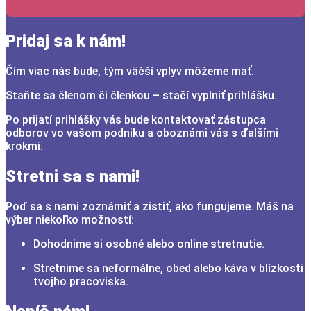
Pridaj sa k nám!
Čím viac nás bude, tým väčší vplyv môžeme mať.
Staňte sa členom či členkou – stačí vyplniť prihlášku.
Po prijatí prihlášky vás bude kontaktovať zástupca
odborov vo vašom podniku a oboznámi vás s ďalšími
krokmi.
Stretni sa s nami!
Poď sa s nami zoznámiť a zistiť, ako fungujeme. Máš na
výber niekoľko možností:
Dohodnime si osobné alebo online stretnutie.
Stretnime sa neformálne, obed alebo káva v blízkosti
tvojho pracoviska.